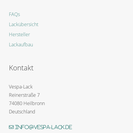
FAQs
Lackübersicht
Hersteller
Lackaufbau
Kontakt
Vespa-Lack
Reinerstraße 7
74080 Heilbronn
Deutschland
info@vespa-lack.de