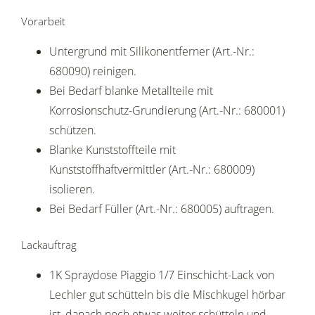
Vorarbeit
Untergrund mit Silikonentferner (Art.-Nr.:
680090) reinigen.
Bei Bedarf blanke Metallteile mit
Korrosionschutz-Grundierung (Art.-Nr.: 680001)
schützen.
Blanke Kunststoffteile mit
Kunststoffhaftvermittler (Art.-Nr.: 680009)
isolieren.
Bei Bedarf Füller (Art.-Nr.: 680005) auftragen.
Lackauftrag
1K Spraydose Piaggio 1/7 Einschicht-Lack von
Lechler gut schütteln bis die Mischkugel hörbar
ist, danach noch etwas weiter schütteln und