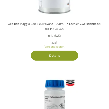
Gebinde Piaggio 220 Bleu Pavone 1000ml 1K Lechler-Zweischichtlack
101,49
€
inkl. MwSt.
inkl. MwSt.
zzgl.
Versandkosten
Details