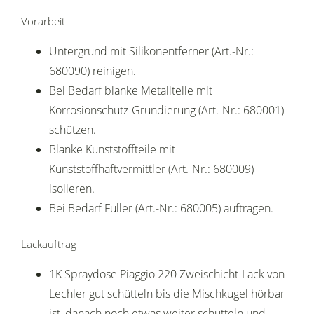
Vorarbeit
Untergrund mit Silikonentferner (Art.-Nr.:
680090) reinigen.
Bei Bedarf blanke Metallteile mit
Korrosionschutz-Grundierung (Art.-Nr.: 680001)
schützen.
Blanke Kunststoffteile mit
Kunststoffhaftvermittler (Art.-Nr.: 680009)
isolieren.
Bei Bedarf Füller (Art.-Nr.: 680005) auftragen.
Lackauftrag
1K Spraydose Piaggio 220 Zweischicht-Lack von
Lechler gut schütteln bis die Mischkugel hörbar
ist, danach noch etwas weiter schütteln und