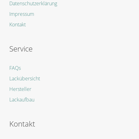
Datenschutzerklärung
Impressum
Kontakt
Service
FAQs
Lackübersicht
Hersteller
Lackaufbau
Kontakt