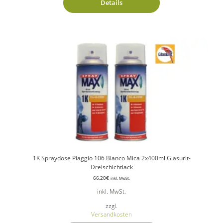
Details
1K Spraydose Piaggio 106 Bianco Mica 2x400ml Glasurit-
Dreischichtlack
66,20
€
inkl. MwSt.
inkl. MwSt.
zzgl.
Versandkosten