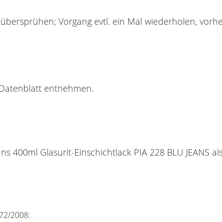
k übersprühen; Vorgang evtl. ein Mal wiederholen, vorhe
n Datenblatt entnehmen.
ns 400ml Glasurit-Einschichtlack PIA 228 BLU JEANS als
72/2008: