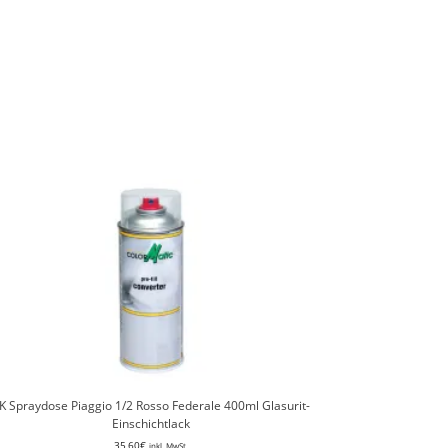
K Spraydose Piaggio 1/2 Rosso Federale 400ml Glasurit-
Einschichtlack
35,60
€
inkl. MwSt.