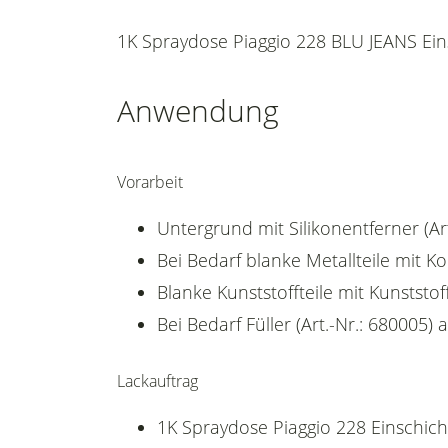
1K Spraydose Piaggio 228 BLU JEANS Eins
Anwendung
Vorarbeit
Untergrund mit Silikonentferner (Art
Bei Bedarf blanke Metallteile mit K
Blanke Kunststoffteile mit Kunststoff
Bei Bedarf Füller (Art.-Nr.: 680005) 
Lackauftrag
1K Spraydose Piaggio 228 Einschicht