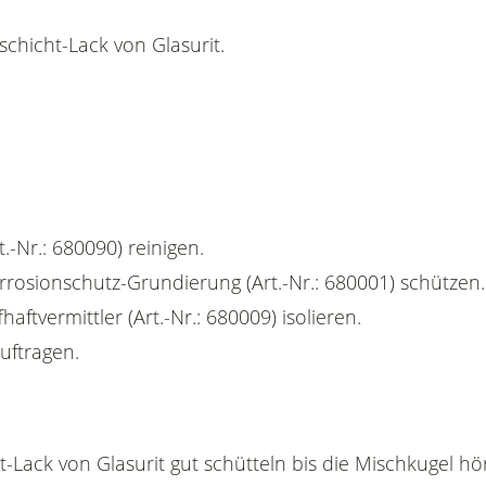
chicht-Lack von Glasurit.
.-Nr.: 680090) reinigen.
orrosionschutz-Grundierung (Art.-Nr.: 680001) schützen.
haftvermittler (Art.-Nr.: 680009) isolieren.
auftragen.
-Lack von Glasurit gut schütteln bis die Mischkugel hö