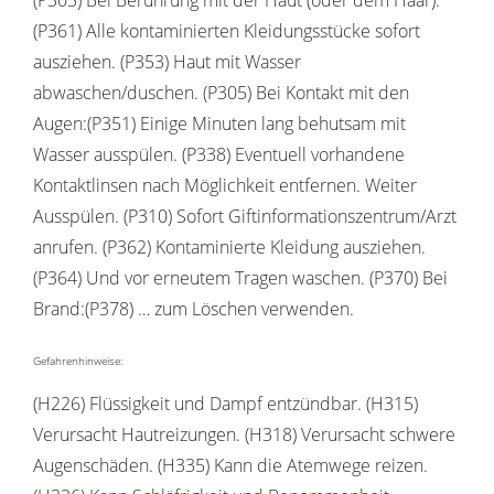
(P303) Bei Berührung mit der Haut (oder dem Haar):
(P361) Alle kontaminierten Kleidungsstücke sofort
ausziehen. (P353) Haut mit Wasser
abwaschen/duschen. (P305) Bei Kontakt mit den
Augen:(P351) Einige Minuten lang behutsam mit
Wasser ausspülen. (P338) Eventuell vorhandene
Kontaktlinsen nach Möglichkeit entfernen. Weiter
Ausspülen. (P310) Sofort Giftinformationszentrum/Arzt
anrufen. (P362) Kontaminierte Kleidung ausziehen.
(P364) Und vor erneutem Tragen waschen. (P370) Bei
Brand:(P378) … zum Löschen verwenden.
Gefahrenhinweise:
(H226) Flüssigkeit und Dampf entzündbar. (H315)
Verursacht Hautreizungen. (H318) Verursacht schwere
Augenschäden. (H335) Kann die Atemwege reizen.