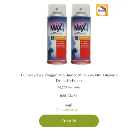
1K Spraydose Piaggio 106 Bianco Mica 2x400ml Glasurit-
Dreischichtlack
66,20
€
inkl. MwSt.
inkl. MwSt.
zzgl.
Versandkosten
Details