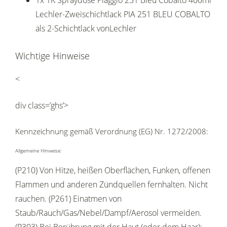
1x 1K Spraydose Piaggio 251 Bleu Cobalto 400ml
Lechler-Zweischichtlack PIA 251 BLEU COBALTO
als 2-Schichtlack vonLechler
Wichtige Hinweise
<
div class=’ghs’>
Kennzeichnung gemäß Verordnung (EG) Nr. 1272/2008:
Allgemeine Hinweise:
(P210) Von Hitze, heißen Oberflächen, Funken, offenen
Flammen und anderen Zündquellen fernhalten. Nicht
rauchen. (P261) Einatmen von
Staub/Rauch/Gas/Nebel/Dampf/Aerosol vermeiden.