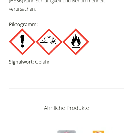
(H336) Kann Schläfrigkeit und Benommenheit
verursachen.
Piktogramm:
Signalwort:
Gefahr
Ähnliche Produkte