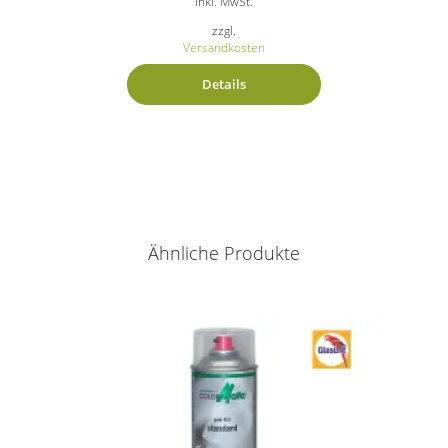
inkl. MwSt.
zzgl.
Versandkosten
Details
Ähnliche Produkte