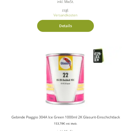
inkl. MwSt.
zzgl.
Versandkosten
Details
Gebinde Piaggio 304A Ice Green 1000ml 2K Glasurit-Einschichtlack
153,78
€
inkl. MwSt.