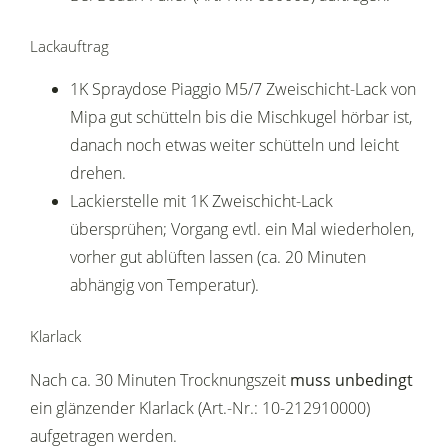
Lackauftrag
1K Spraydose Piaggio M5/7 Zweischicht-Lack von
Mipa gut schütteln bis die Mischkugel hörbar ist,
danach noch etwas weiter schütteln und leicht
drehen.
Lackierstelle mit 1K Zweischicht-Lack
übersprühen; Vorgang evtl. ein Mal wiederholen,
vorher gut ablüften lassen (ca. 20 Minuten
abhängig von Temperatur).
Klarlack
Nach ca. 30 Minuten Trocknungszeit
muss unbedingt
ein glänzender Klarlack (Art.-Nr.: 10-212910000)
aufgetragen werden.