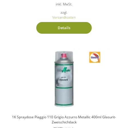
inkl. MwSt.
zzgl.
Versandkosten
Details
1K Spraydose Piaggio 110 Grigio Azzurro Metallic 400ml Glasurit-
Zweischichtlack