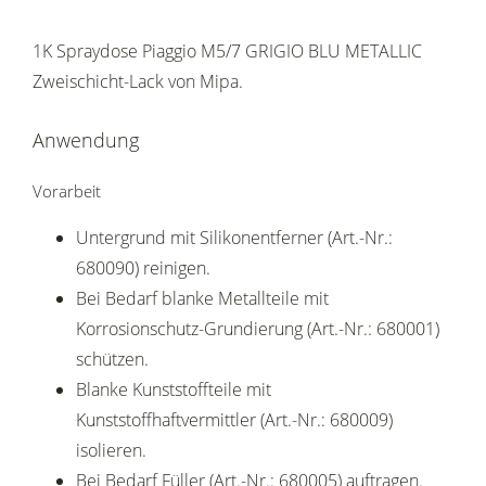
1K Spraydose Piaggio M5/7 GRIGIO BLU METALLIC
Zweischicht-Lack von Mipa.
Anwendung
Vorarbeit
Untergrund mit Silikonentferner (Art.-Nr.:
680090) reinigen.
Bei Bedarf blanke Metallteile mit
Korrosionschutz-Grundierung (Art.-Nr.: 680001)
schützen.
Blanke Kunststoffteile mit
Kunststoffhaftvermittler (Art.-Nr.: 680009)
isolieren.
Bei Bedarf Füller (Art.-Nr.: 680005) auftragen.