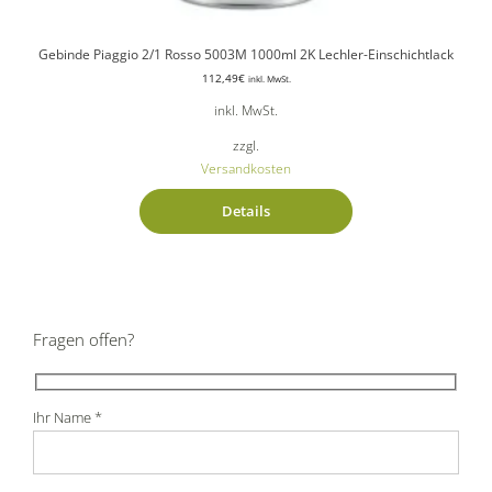
Gebinde Piaggio 2/1 Rosso 5003M 1000ml 2K Lechler-Einschichtlack
112,49
€
inkl. MwSt.
inkl. MwSt.
zzgl.
Versandkosten
Details
Fragen offen?
Ihr Name *