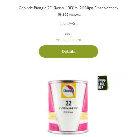
Gebinde Piaggio 2/1 Rosso 1000ml 2K Mipa-Einschichtlack
109,90
€
inkl. MwSt.
inkl. MwSt.
zzgl.
Versandkosten
Details