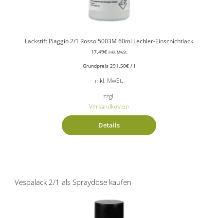
Lackstift Piaggio 2/1 Rosso 5003M 60ml Lechler-Einschichtlack
17,49
€
inkl. MwSt.
Grundpreis
291,50
€
/
l
inkl. MwSt.
zzgl.
Versandkosten
Details
Vespalack 2/1 als Spraydose kaufen