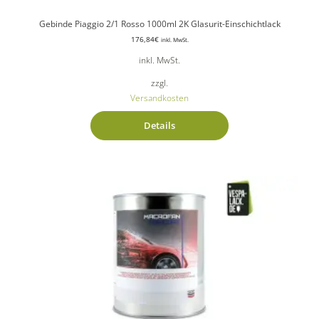
Gebinde Piaggio 2/1 Rosso 1000ml 2K Glasurit-Einschichtlack
176,84
€
inkl. MwSt.
inkl. MwSt.
zzgl.
Versandkosten
Details