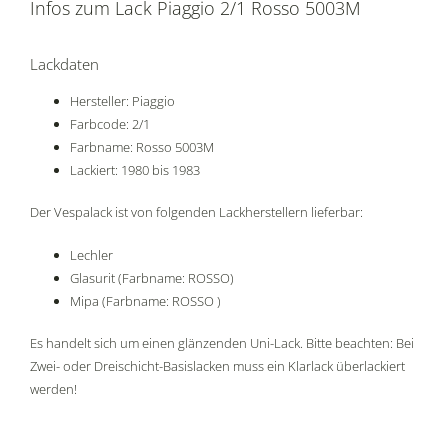
Infos zum Lack Piaggio 2/1 Rosso 5003M
Lackdaten
Hersteller: Piaggio
Farbcode: 2/1
Farbname: Rosso 5003M
Lackiert: 1980 bis 1983
Der Vespalack ist von folgenden Lackherstellern lieferbar:
Lechler
Glasurit (Farbname: ROSSO)
Mipa (Farbname: ROSSO )
Es handelt sich um einen glänzenden Uni-Lack. Bitte beachten: Bei
Zwei- oder Dreischicht-Basislacken muss ein Klarlack überlackiert
werden!