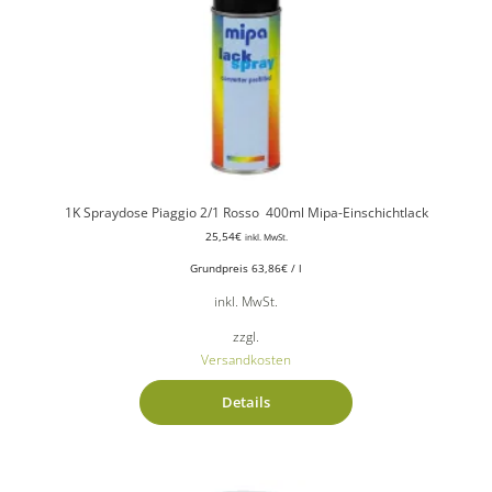
1K Spraydose Piaggio 2/1 Rosso 400ml Mipa-Einschichtlack
25,54
€
inkl. MwSt.
Grundpreis
63,86
€
/
l
inkl. MwSt.
zzgl.
Versandkosten
Details