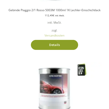
Gebinde Piaggio 2/1 Rosso 5003M 1000ml 1K Lechler-Einschichtlack
112,49
€
inkl. MwSt.
inkl. MwSt.
zzgl.
Versandkosten
Details