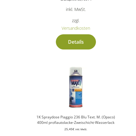
inkl. MwSt.
zzgl.
Versandkosten
Details
1K Spraydose Piaggio 236 Blu Text. M. (Opaco)
400ml profiautolacke-Zweischicht-Wasserlack
25,45
€
inkl. MwSt.