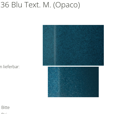
36 Blu Text. M. (Opaco)
 lieferbar:
 Bitte