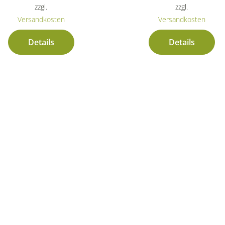
zzgl.
zzgl.
Versandkosten
Versandkosten
Details
Details