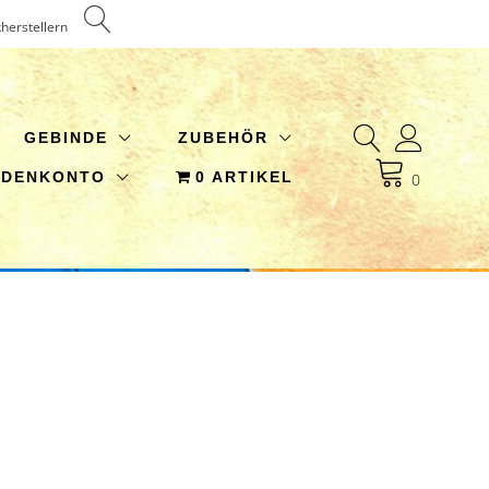
kherstellern
GEBINDE
ZUBEHÖR
NDENKONTO
0 ARTIKEL
0