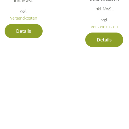
inkl. MwSt.
inkl. MwSt.
zzgl.
Versandkosten
zzgl.
Versandkosten
Details
Details