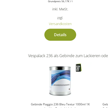
Grundpreis
56,17
€
/
l
inkl. MwSt.
zzgl.
Versandkosten
Details
Vespalack 236 als Gebinde zum Lackieren ode
Gebinde Piaggio 236 Bleu Textur 1000ml 1K
Geb