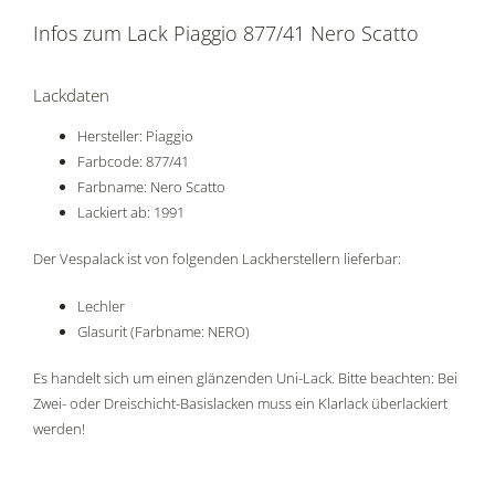
Infos zum Lack Piaggio 877/41 Nero Scatto
Lackdaten
Hersteller: Piaggio
Farbcode: 877/41
Farbname: Nero Scatto
Lackiert ab: 1991
Der Vespalack ist von folgenden Lackherstellern lieferbar:
Lechler
Glasurit (Farbname: NERO)
Es handelt sich um einen glänzenden Uni-Lack. Bitte beachten: Bei
Zwei- oder Dreischicht-Basislacken muss ein Klarlack überlackiert
werden!