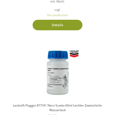
inkl. MwSt.
zzgl.
Versandkosten
Details
Lackstift Piaggio 877/41 Nero Scatto 60ml Lechler-Zweischicht-
Wasserlack