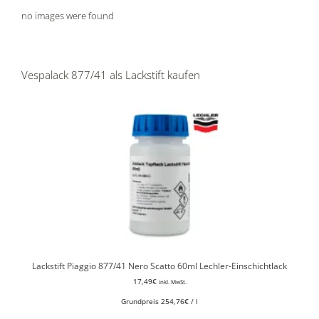
no images were found
Vespalack 877/41 als Lackstift kaufen
Lackstift Piaggio 877/41 Nero Scatto 60ml Lechler-Einschichtlack
17,49
€
inkl. MwSt.
Grundpreis
254,76
€
/
l