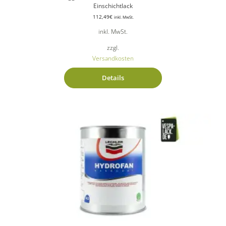
Einschichtlack
112,49
€
inkl. MwSt.
inkl. MwSt.
zzgl.
Versandkosten
Details