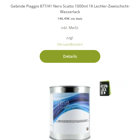
Gebinde Piaggio 877/41 Nero Scatto 1000ml 1K Lechler-Zweischicht-
Wasserlack
146,49
€
inkl. MwSt.
inkl. MwSt.
zzgl.
Versandkosten
Details