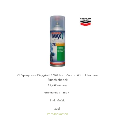
2K Spraydose Piaggio 877/41 Nero Scatto 400ml Lechler-
Einschichtlack
31,49
€
inkl. MwSt.
Grundpreis
71,55
€
/
l
inkl. MwSt.
zzgl.
Versandkosten