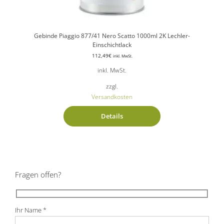
Gebinde Piaggio 877/41 Nero Scatto 1000ml 2K Lechler-
Einschichtlack
112,49
€
inkl. MwSt.
inkl. MwSt.
zzgl.
Versandkosten
Details
Fragen offen?
Ihr Name *