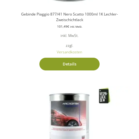
Gebinde Piaggio 877/41 Nero Scatto 1000ml 1K Lechler-
Zweischichtlack
101,49
€
inkl. MwSt.
inkl. MwSt.
zzgl.
Versandkosten
Details