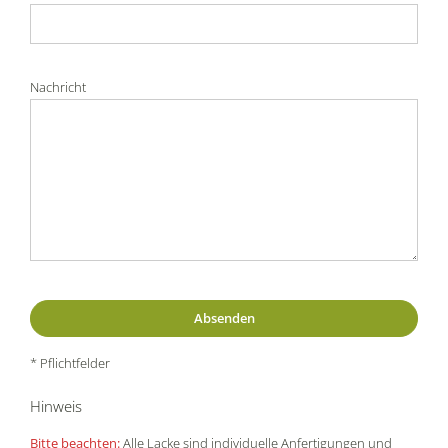
Nachricht
* Pflichtfelder
Hinweis
Bitte beachten:
Alle Lacke sind individuelle Anfertigungen und