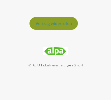
Vertrag widerrufen
© ALPA Industrievertretungen GmbH