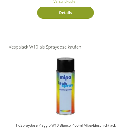
Versandkosten
Details
Vespalack W10 als Spraydose kaufen
1K Spraydose Piaggio W10 Bianco 400ml Mipa-Einschichtlack