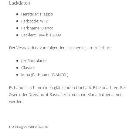
Lackdaten
Hersteller: Piaggio
Farbcode: W10
Farbname: Bianco
Lackiert: 1994 bis 2009
Der Vespalack ist von folgenden Lackherstellern lieferbar:
profiautolacke
Glasurit
Mipa (Farbname: BIANCO )
Es handelt sich um einen glänzenden Uni-Lack. Bitte beachten: Bei
Zwei- oder Dreischicht-Basislacken muss ein Klarlack überlackiert
werden!
no images were found