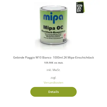
Gebinde Piaggio W10 Bianco 1000ml 2K Mipa-Einschichtlack
109,90
€
inkl. MwSt.
inkl. MwSt.
zzgl.
Versandkosten
Details