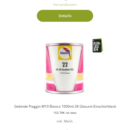
Versandkosten
Details
Gebinde Piaggio W10 Bianco 1000ml 2K Glasurit-Einschichtlack
153,78
€
inkl. MwSt.
inkl. MwSt.