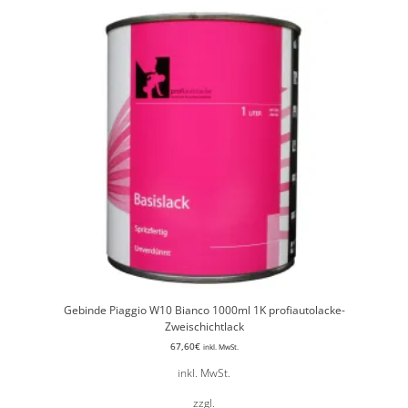
Gebinde Piaggio W10 Bianco 1000ml 1K profiautolacke-
Zweischichtlack
67,60
€
inkl. MwSt.
inkl. MwSt.
zzgl.