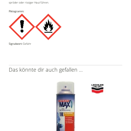
spröder oder rissiger Haut führen.
Piktogramm:
Signalwort:
Gefahr
Das könnte dir auch gefallen …