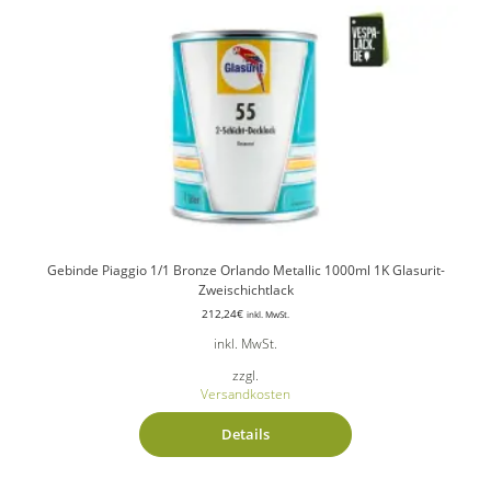
Gebinde Piaggio 1/1 Bronze Orlando Metallic 1000ml 1K Glasurit-
Zweischichtlack
212,24
€
inkl. MwSt.
inkl. MwSt.
zzgl.
Versandkosten
Details