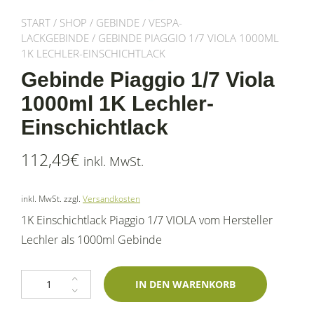
START
/
SHOP
/
GEBINDE
/
VESPA-
LACKGEBINDE
/ GEBINDE PIAGGIO 1/7 VIOLA 1000ML
1K LECHLER-EINSCHICHTLACK
Gebinde Piaggio 1/7 Viola
1000ml 1K Lechler-
Einschichtlack
112,49
€
inkl. MwSt.
inkl. MwSt.
zzgl.
Versandkosten
1K Einschichtlack Piaggio 1/7 VIOLA vom Hersteller
Lechler als 1000ml Gebinde
Gebinde Piaggio 1/7 Viola 1000ml 1K Lechler-Einschichtlack Menge
IN DEN WARENKORB