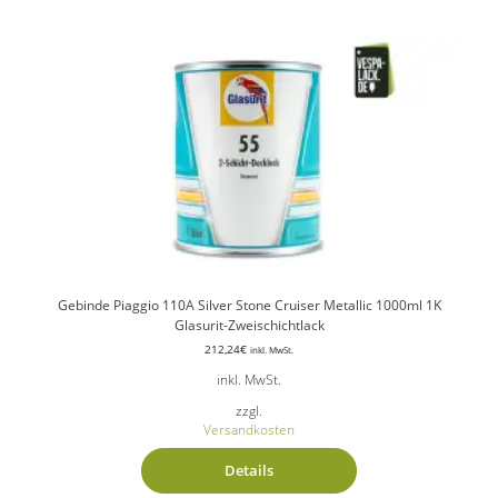
Gebinde Piaggio 110A Silver Stone Cruiser Metallic 1000ml 1K
Glasurit-Zweischichtlack
212,24
€
inkl. MwSt.
inkl. MwSt.
zzgl.
Versandkosten
Details