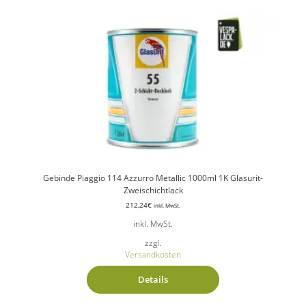
Gebinde Piaggio 114 Azzurro Metallic 1000ml 1K Glasurit-
Zweischichtlack
212,24
€
inkl. MwSt.
inkl. MwSt.
zzgl.
Versandkosten
Details