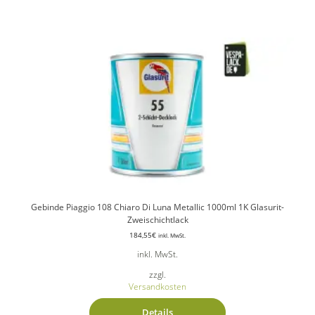
Gebinde Piaggio 108 Chiaro Di Luna Metallic 1000ml 1K Glasurit-
Zweischichtlack
184,55
€
inkl. MwSt.
inkl. MwSt.
zzgl.
Versandkosten
Details