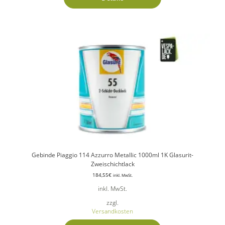
Gebinde Piaggio 114 Azzurro Metallic 1000ml 1K Glasurit-
Zweischichtlack
184,55
€
inkl. MwSt.
inkl. MwSt.
zzgl.
Versandkosten