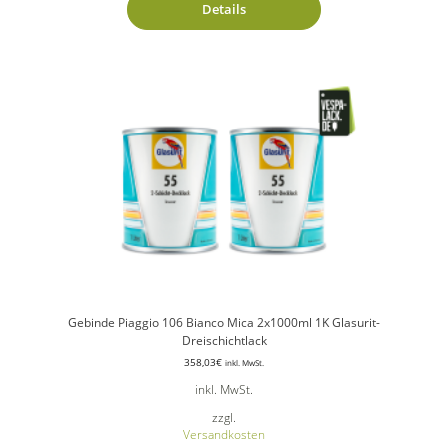
Details
Gebinde Piaggio 106 Bianco Mica 2x1000ml 1K Glasurit-
Dreischichtlack
358,03
€
inkl. MwSt.
inkl. MwSt.
zzgl.
Versandkosten