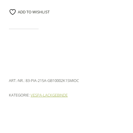
ADD TO WISHLIST
ART.-NR.:
83-PIA-215A-GB10002K1SMIOC
KATEGORIE:
VESPA-LACKGEBINDE