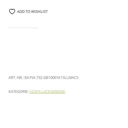
ADD TO WISHLIST
ART.-NR.:
83-PIA-732-GB10001K1SLLMAC5
KATEGORIE:
VESPA-LACKGEBINDE