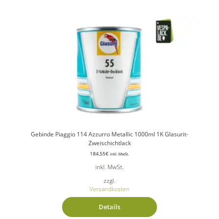
Gebinde Piaggio 114 Azzurro Metallic 1000ml 1K Glasurit-
Zweischichtlack
184,55
€
inkl. MwSt.
inkl. MwSt.
zzgl.
Versandkosten
Details