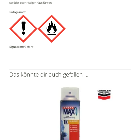
spröder oder rissiger Haut führen.
Piktogramm:
Signalwort:
Gefahr
Das könnte dir auch gefallen …