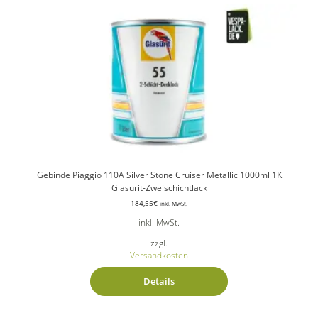
Gebinde Piaggio 110A Silver Stone Cruiser Metallic 1000ml 1K
Glasurit-Zweischichtlack
184,55
€
inkl. MwSt.
inkl. MwSt.
zzgl.
Versandkosten
Details