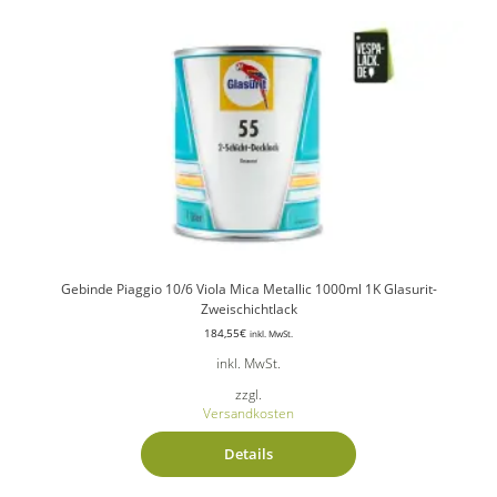
Gebinde Piaggio 10/6 Viola Mica Metallic 1000ml 1K Glasurit-
Zweischichtlack
184,55
€
inkl. MwSt.
inkl. MwSt.
zzgl.
Versandkosten
Details