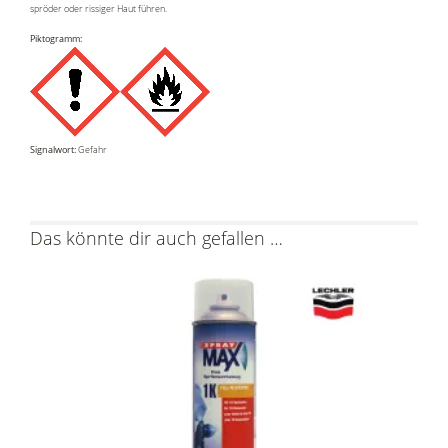
spröder oder rissiger Haut führen.
Piktogramm:
Signalwort:
Gefahr
Das könnte dir auch gefallen …