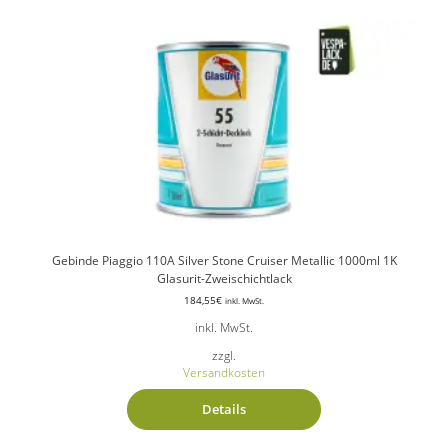
Gebinde Piaggio 110A Silver Stone Cruiser Metallic 1000ml 1K
Glasurit-Zweischichtlack
184,55
€
inkl. MwSt.
inkl. MwSt.
zzgl.
Versandkosten
Details