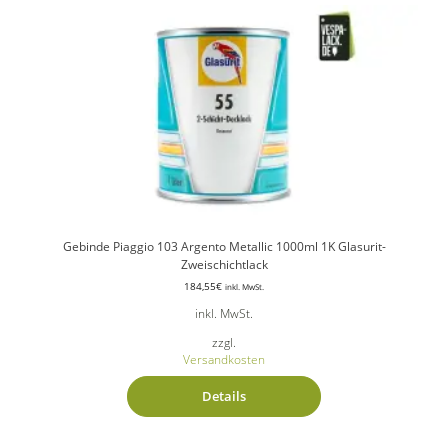
Gebinde Piaggio 103 Argento Metallic 1000ml 1K Glasurit-
Zweischichtlack
184,55
€
inkl. MwSt.
inkl. MwSt.
zzgl.
Versandkosten
Details