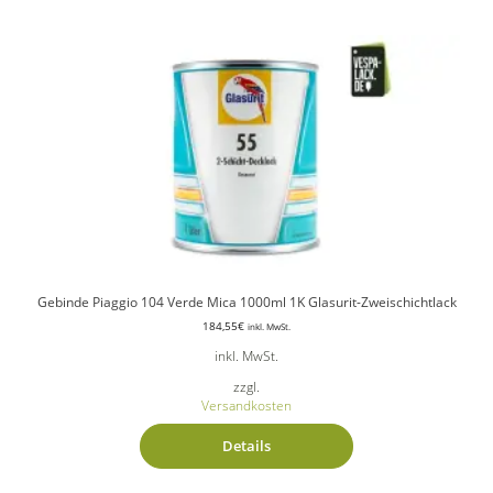
Gebinde Piaggio 104 Verde Mica 1000ml 1K Glasurit-Zweischichtlack
184,55
€
inkl. MwSt.
inkl. MwSt.
zzgl.
Versandkosten
Details